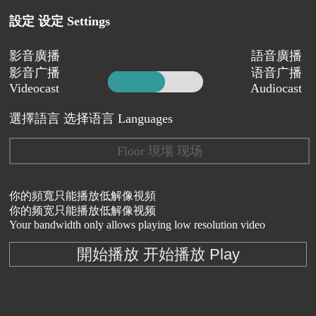
設定 设定 Settings
影音廣播
語音廣播
影音广播
语音广播
Videocast
Audiocast
選擇語言 选择语言 Languages
Floor 現場 现场
你的頻寬只能播放低解像視頻
你的频宽只能播放低解像视频
Your bandwidth only allows playing low resolution video
開始播放 开始播放 Play