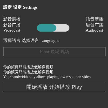
設定 设定 Settings
影音廣播
語音廣播
影音广播
语音广播
Videocast
Audiocast
選擇語言 选择语言 Languages
Floor 現場 现场
你的頻寬只能播放低解像視頻
你的频宽只能播放低解像视频
Your bandwidth only allows playing low resolution video
開始播放 开始播放 Play