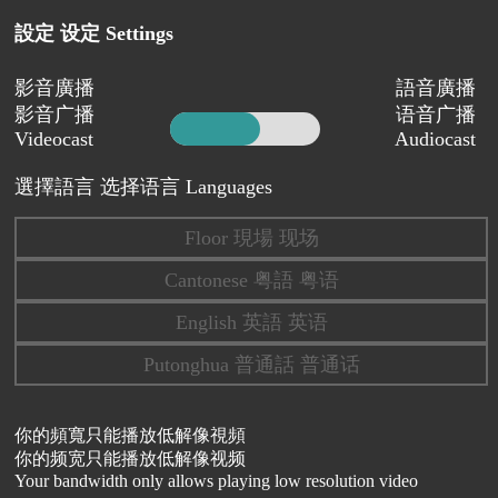
設定 设定 Settings
影音廣播
語音廣播
影音广播
语音广播
Videocast
Audiocast
選擇語言 选择语言 Languages
Floor 現場 现场
Cantonese 粤語 粤语
English 英語 英语
Putonghua 普通話 普通话
你的頻寬只能播放低解像視頻
你的频宽只能播放低解像视频
Your bandwidth only allows playing low resolution video