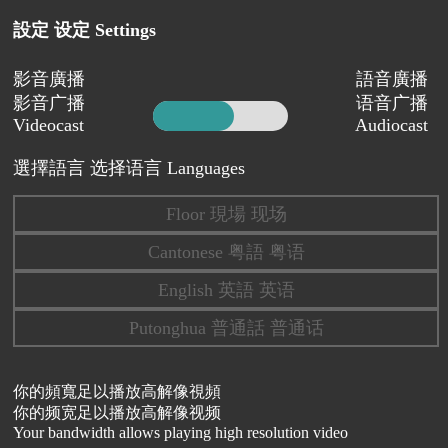
設定 设定 Settings
影音廣播
語音廣播
影音广播
语音广播
Videocast
Audiocast
選擇語言 选择语言 Languages
Floor 現場 现场
Cantonese 粤語 粤语
English 英語 英语
Putonghua 普通話 普通话
你的頻寬足以播放高解像視頻
你的频宽足以播放高解像视频
Your bandwidth allows playing high resolution video