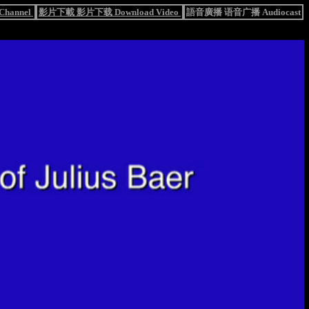
hannel
影片下載 影片下载 Download Video
語音廣播 语音广播 Audiocast