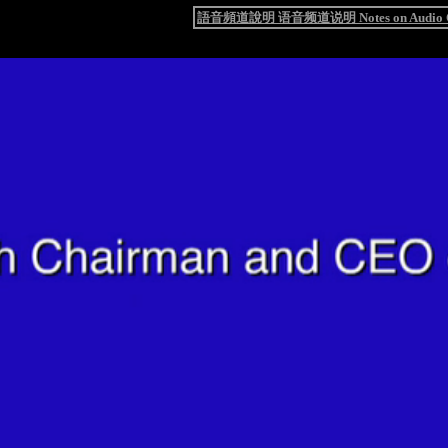
語音頻道說明 语音频道说明 Notes on Audio C