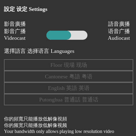
設定 设定 Settings
影音廣播
語音廣播
影音广播
语音广播
Videocast
Audiocast
選擇語言 选择语言 Languages
Floor 現場 现场
Cantonese 粤語 粤语
English 英語 英语
Putonghua 普通話 普通话
你的頻寬只能播放低解像視頻
你的频宽只能播放低解像视频
Your bandwidth only allows playing low resolution video