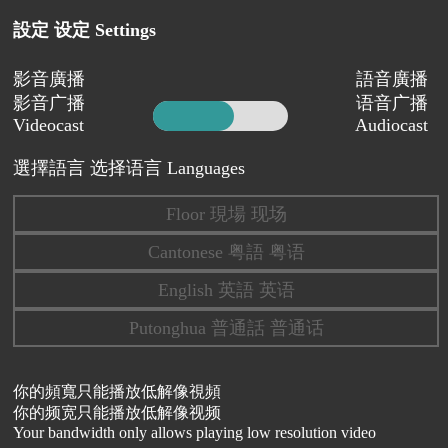
設定 设定 Settings
影音廣播
語音廣播
影音广播
语音广播
Videocast
Audiocast
選擇語言 选择语言 Languages
Floor 現場 现场
Cantonese 粤語 粤语
English 英語 英语
Putonghua 普通話 普通话
你的頻寬只能播放低解像視頻
你的频宽只能播放低解像视频
Your bandwidth only allows playing low resolution video