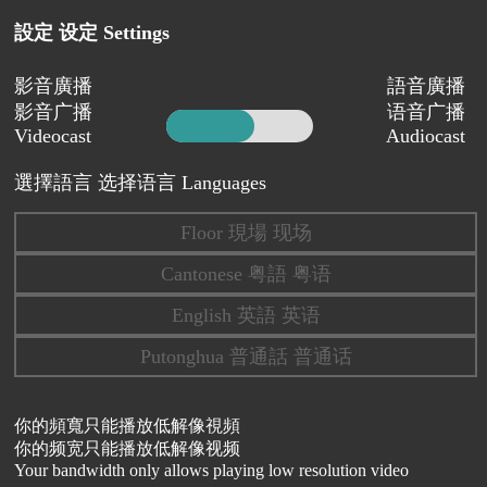
設定 设定 Settings
影音廣播
語音廣播
影音广播
语音广播
Videocast
Audiocast
選擇語言 选择语言 Languages
Floor 現場 现场
Cantonese 粤語 粤语
English 英語 英语
Putonghua 普通話 普通话
你的頻寬只能播放低解像視頻
你的频宽只能播放低解像视频
Your bandwidth only allows playing low resolution video