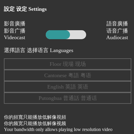
設定 设定 Settings
影音廣播
語音廣播
影音广播
语音广播
Videocast
Audiocast
選擇語言 选择语言 Languages
Floor 現場 现场
Cantonese 粤語 粤语
English 英語 英语
Putonghua 普通話 普通话
你的頻寬只能播放低解像視頻
你的频宽只能播放低解像视频
Your bandwidth only allows playing low resolution video