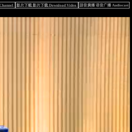
hannel
影片下載 影片下载 Download Video
語音廣播 语音广播 Audiocast