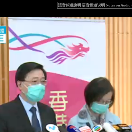
語音頻道說明 语音频道说明 Notes on Audio C