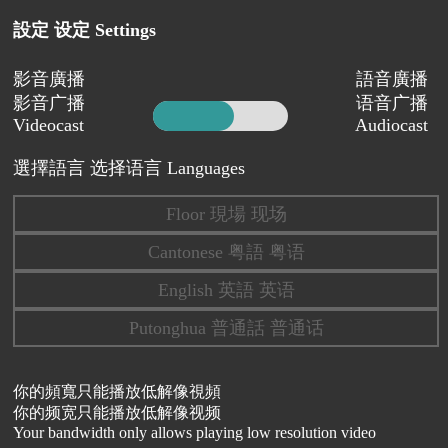
設定 设定 Settings
影音廣播
語音廣播
影音广播
语音广播
Videocast
Audiocast
選擇語言 选择语言 Languages
Floor 現場 现场
Cantonese 粤語 粤语
English 英語 英语
Putonghua 普通話 普通话
你的頻寬只能播放低解像視頻
你的频宽只能播放低解像视频
Your bandwidth only allows playing low resolution video