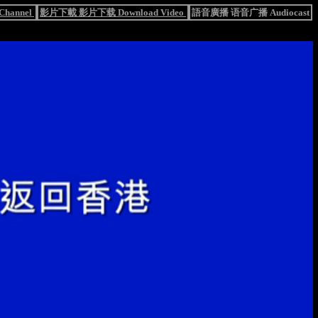
hannel
影片下載 影片下载 Download Video
語音廣播 语音广播 Audiocast