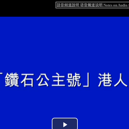
語音頻道說明 语音频道说明 Notes on Audio C