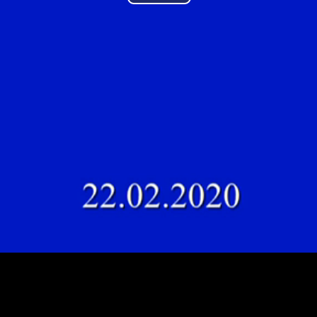
Play
Video