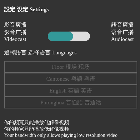
設定 设定 Settings
影音廣播
語音廣播
影音广播
语音广播
Videocast
Audiocast
選擇語言 选择语言 Languages
Floor 現場 现场
Cantonese 粤語 粤语
English 英語 英语
Putonghua 普通話 普通话
你的頻寬只能播放低解像視頻
你的频宽只能播放低解像视频
Your bandwidth only allows playing low resolution video