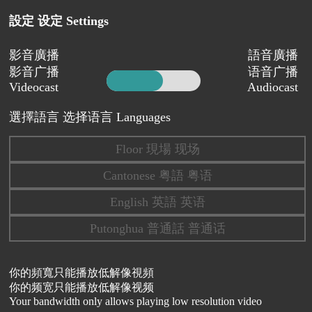
設定 设定 Settings
影音廣播
語音廣播
影音广播
语音广播
Videocast
Audiocast
選擇語言 选择语言 Languages
Floor 現場 现场
Cantonese 粤語 粤语
English 英語 英语
Putonghua 普通話 普通话
你的頻寬只能播放低解像視頻
你的频宽只能播放低解像视频
Your bandwidth only allows playing low resolution video