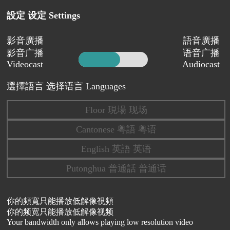
設定 设定 Settings
影音廣播
語音廣播
影音广播
语音广播
Videocast
Audiocast
選擇語言 选择语言 Languages
Floor 現場 现场
Cantonese 粤語 粤语
English 英語 英语
Putonghua 普通話 普通话
你的頻寬只能播放低解像視頻
你的频宽只能播放低解像视频
Your bandwidth only allows playing low resolution video