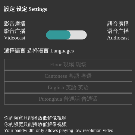
設定 设定 Settings
影音廣播
語音廣播
影音广播
语音广播
Videocast
Audiocast
選擇語言 选择语言 Languages
Floor 現場 现场
Cantonese 粤語 粤语
English 英語 英语
Putonghua 普通話 普通话
你的頻寬只能播放低解像視頻
你的频宽只能播放低解像视频
Your bandwidth only allows playing low resolution video