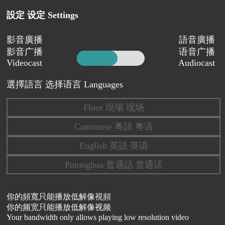
設定 设定 Settings
影音廣播
語音廣播
影音广播
语音广播
Videocast
Audiocast
選擇語言 选择语言 Languages
Floor 現場 现场
Cantonese 粤語 粤语
English 英語 英语
Putonghua 普通話 普通话
你的頻寬只能播放低解像視頻
你的频宽只能播放低解像视频
Your bandwidth only allows playing low resolution video