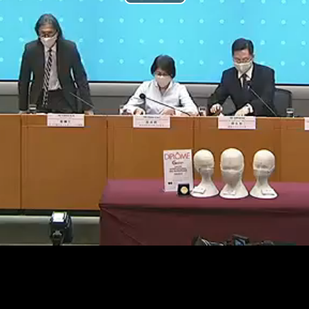
Play
Video