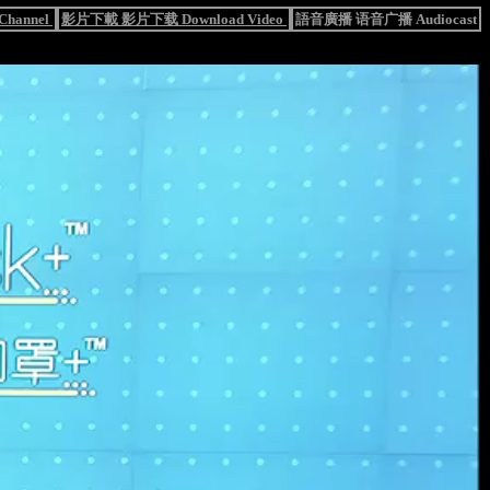
hannel
影片下載 影片下载 Download Video
語音廣播 语音广播 Audiocast