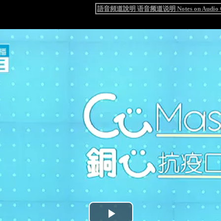
語音頻道說明 语音频道说明 Notes on Audio C