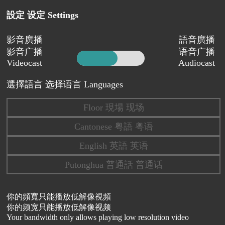
設定 设定 Settings
影音廣播
語音廣播
影音广播
语音广播
Videocast
Audiocast
選擇語言 选择语言 Languages
Floor 現場 现场
Cantonese 粤語 粤语
English 英語 英语
Putonghua 普通話 普通话
你的頻寬只能播放低解像視頻
你的频宽只能播放低解像视频
Your bandwidth only allows playing low resolution video