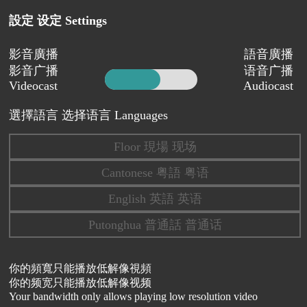
設定 设定 Settings
影音廣播
語音廣播
影音广播
语音广播
Videocast
Audiocast
選擇語言 选择语言 Languages
Floor 現場 现场
Cantonese 粤語 粤语
English 英語 英语
Putonghua 普通話 普通话
你的頻寬只能播放低解像視頻
你的频宽只能播放低解像视频
Your bandwidth only allows playing low resolution video