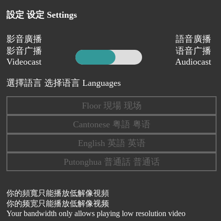
設定 设定 Settings
影音廣播
語音廣播
影音广播
语音广播
Videocast
Audiocast
選擇語言 选择语言 Languages
Floor 現場 现场
Cantonese 粤語 粤语
English 英語 英语
Putonghua 普通話 普通话
你的頻寬只能播放低解像視頻
你的频宽只能播放低解像视频
Your bandwidth only allows playing low resolution video