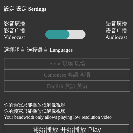
設定 设定 Settings
影音廣播
語音廣播
影音广播
语音广播
Videocast
Audiocast
選擇語言 选择语言 Languages
Floor 現場 现场
Cantonese 粤語 粤语
English 英語 英语
你的頻寬只能播放低解像視頻
你的频宽只能播放低解像视频
Your bandwidth only allows playing low resolution video
開始播放 开始播放 Play