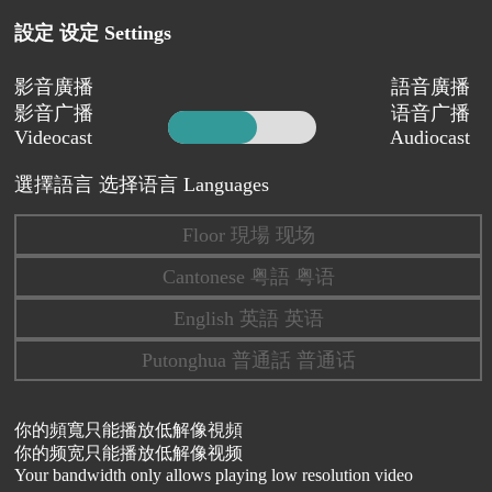
設定 设定 Settings
影音廣播
語音廣播
影音广播
语音广播
Videocast
Audiocast
選擇語言 选择语言 Languages
Floor 現場 现场
Cantonese 粤語 粤语
English 英語 英语
Putonghua 普通話 普通话
你的頻寬只能播放低解像視頻
你的频宽只能播放低解像视频
Your bandwidth only allows playing low resolution video