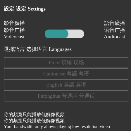
設定 设定 Settings
影音廣播
語音廣播
影音广播
语音广播
Videocast
Audiocast
選擇語言 选择语言 Languages
Floor 現場 现场
Cantonese 粤語 粤语
English 英語 英语
Putonghua 普通話 普通话
你的頻寬只能播放低解像視頻
你的频宽只能播放低解像视频
Your bandwidth only allows playing low resolution video