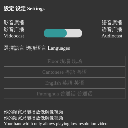
設定 设定 Settings
影音廣播
語音廣播
影音广播
语音广播
Videocast
Audiocast
選擇語言 选择语言 Languages
Floor 現場 现场
Cantonese 粤語 粤语
English 英語 英语
Putonghua 普通話 普通话
你的頻寬只能播放低解像視頻
你的频宽只能播放低解像视频
Your bandwidth only allows playing low resolution video