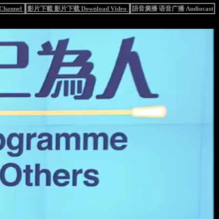
hannel
影片下載 影片下载 Download Video
語音廣播 语音广播 Audiocast