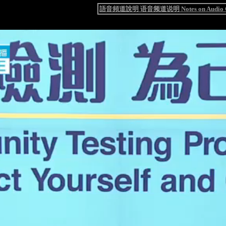
語音頻道說明 语音频道说明 Notes on Audio C