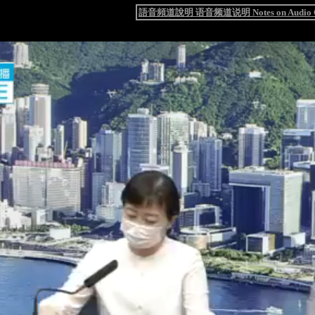
語音頻道說明 语音频道说明 Notes on Audio C