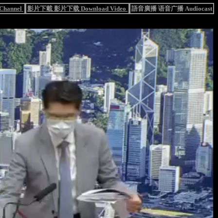
hannel
影片下載 影片下载 Download Video
語音廣播 语音广播 Audiocast