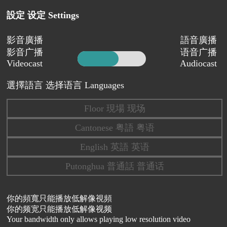
設定 设定 Settings
影音廣播
語音廣播
影音广播
语音广播
Videocast
Audiocast
選擇語言 选择语言 Languages
Floor 現場 现场
Cantonese 粤語 粤语
English 英語 英语
Putonghua 普通話 普通话
你的頻寬只能播放低解像視頻
你的频宽只能播放低解像视频
Your bandwidth only allows playing low resolution video