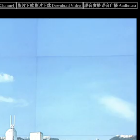
hannel
影片下載 影片下载 Download Video
語音廣播 语音广播 Audiocast