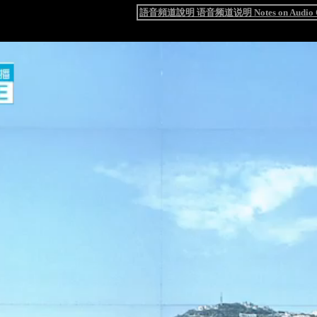
語音頻道說明 语音频道说明 Notes on Audio C