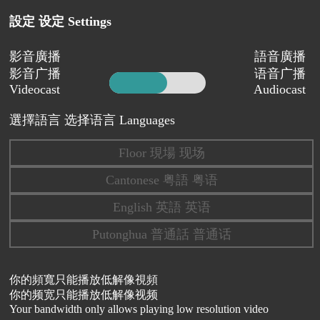
設定 设定 Settings
影音廣播
語音廣播
影音广播
语音广播
Videocast
Audiocast
選擇語言 选择语言 Languages
Floor 現場 现场
Cantonese 粤語 粤语
English 英語 英语
Putonghua 普通話 普通话
你的頻寬只能播放低解像視頻
你的频宽只能播放低解像视频
Your bandwidth only allows playing low resolution video