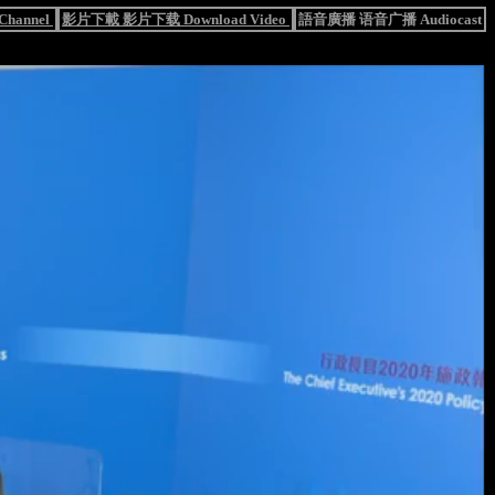
hannel
影片下載 影片下载 Download Video
語音廣播 语音广播 Audiocast