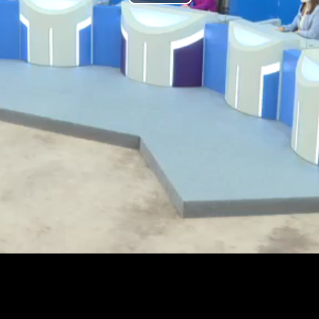
Play
Video