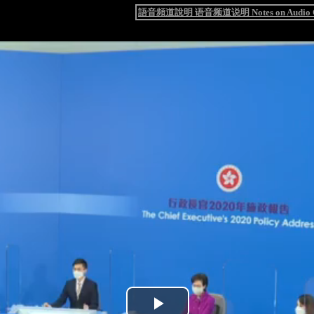
語音頻道說明 语音频道说明 Notes on Audio C