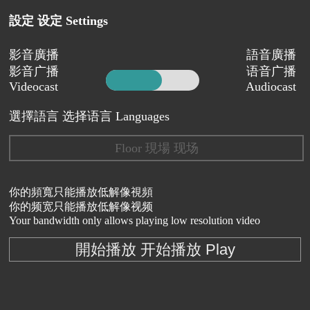
設定 设定 Settings
影音廣播
語音廣播
影音广播
语音广播
Videocast
Audiocast
選擇語言 选择语言 Languages
Floor 現場 现场
你的頻寬只能播放低解像視頻
你的频宽只能播放低解像视频
Your bandwidth only allows playing low resolution video
開始播放 开始播放 Play