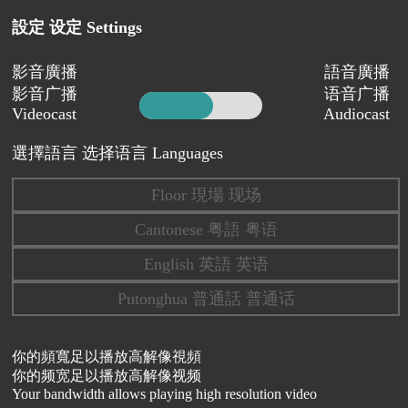
設定 设定 Settings
影音廣播
語音廣播
影音广播
语音广播
Videocast
Audiocast
選擇語言 选择语言 Languages
Floor 現場 现场
Cantonese 粤語 粤语
English 英語 英语
Putonghua 普通話 普通话
你的頻寬足以播放高解像視頻
你的频宽足以播放高解像视频
Your bandwidth allows playing high resolution video