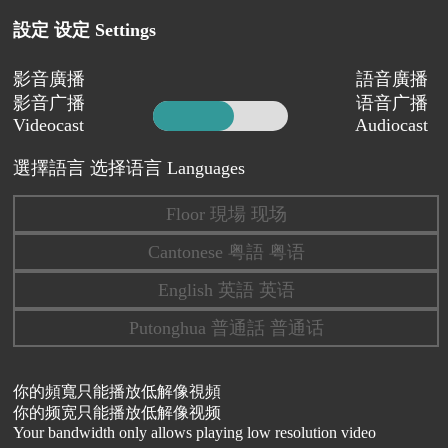
設定 设定 Settings
影音廣播
語音廣播
影音广播
语音广播
Videocast
Audiocast
選擇語言 选择语言 Languages
Floor 現場 现场
Cantonese 粤語 粤语
English 英語 英语
Putonghua 普通話 普通话
你的頻寬只能播放低解像視頻
你的频宽只能播放低解像视频
Your bandwidth only allows playing low resolution video