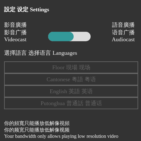
設定 设定 Settings
影音廣播
語音廣播
影音广播
语音广播
Videocast
Audiocast
選擇語言 选择语言 Languages
Floor 現場 现场
Cantonese 粤語 粤语
English 英語 英语
Putonghua 普通話 普通话
你的頻寬只能播放低解像視頻
你的频宽只能播放低解像视频
Your bandwidth only allows playing low resolution video