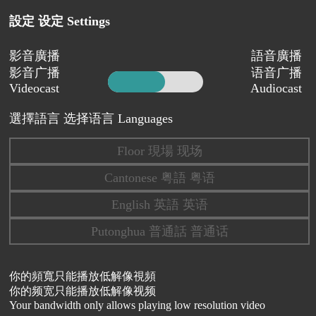
設定 设定 Settings
影音廣播
語音廣播
影音广播
语音广播
Videocast
Audiocast
選擇語言 选择语言 Languages
Floor 現場 现场
Cantonese 粤語 粤语
English 英語 英语
Putonghua 普通話 普通话
你的頻寬只能播放低解像視頻
你的频宽只能播放低解像视频
Your bandwidth only allows playing low resolution video