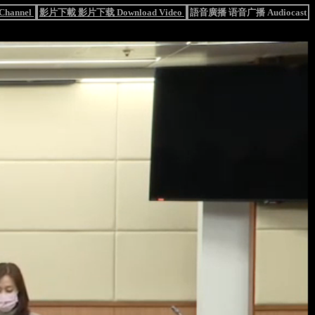
hannel
影片下載 影片下载 Download Video
語音廣播 语音广播 Audiocast