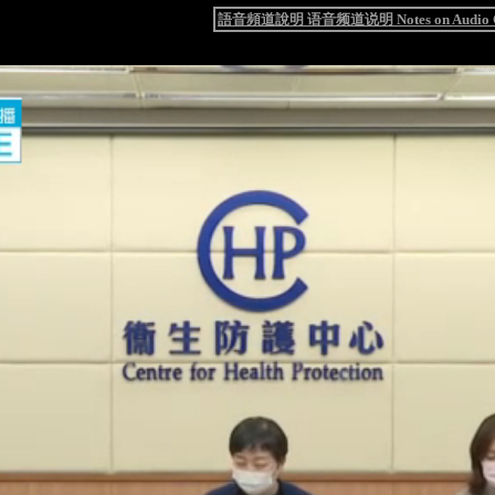
語音頻道說明 语音频道说明 Notes on Audio C