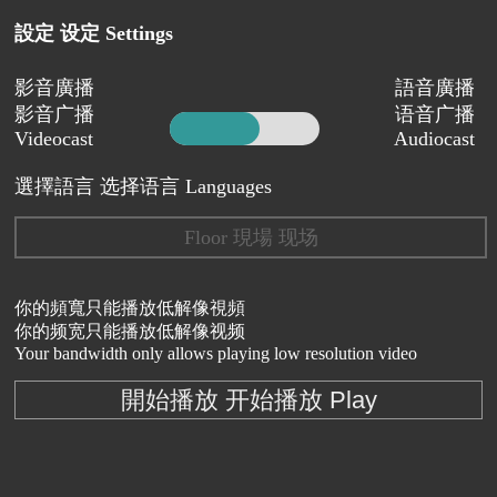
設定 设定 Settings
影音廣播
語音廣播
影音广播
语音广播
Videocast
Audiocast
選擇語言 选择语言 Languages
Floor 現場 现场
你的頻寬只能播放低解像視頻
你的频宽只能播放低解像视频
Your bandwidth only allows playing low resolution video
開始播放 开始播放 Play