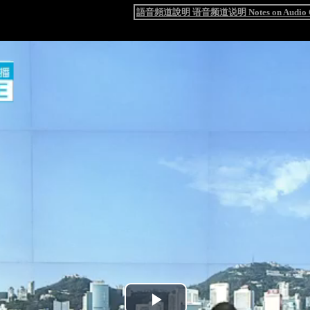
語音頻道說明 语音频道说明 Notes on Audio C