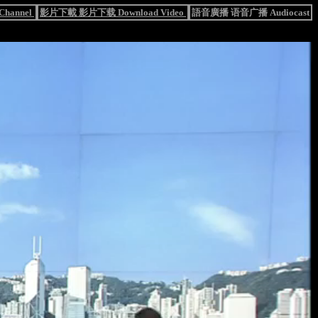
hannel
影片下載 影片下载 Download Video
語音廣播 语音广播 Audiocast