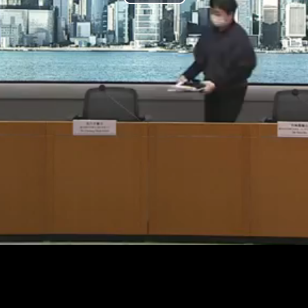
Play
Video