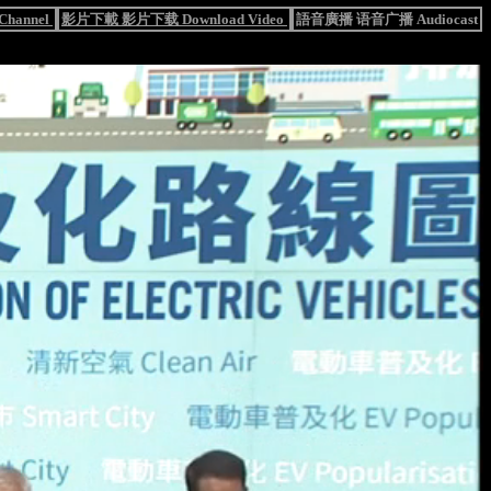
hannel
影片下載 影片下载 Download Video
語音廣播 语音广播 Audiocast