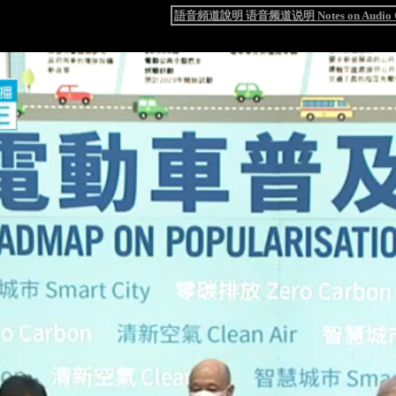
語音頻道說明 语音频道说明 Notes on Audio C