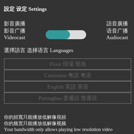
設定 设定 Settings
影音廣播
語音廣播
影音广播
语音广播
Videocast
Audiocast
選擇語言 选择语言 Languages
Floor 現場 现场
Cantonese 粤語 粤语
English 英語 英语
Putonghua 普通話 普通话
你的頻寬只能播放低解像視頻
你的频宽只能播放低解像视频
Your bandwidth only allows playing low resolution video