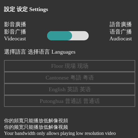
設定 设定 Settings
影音廣播
語音廣播
影音广播
语音广播
Videocast
Audiocast
選擇語言 选择语言 Languages
Floor 現場 现场
Cantonese 粤語 粤语
English 英語 英语
Putonghua 普通話 普通话
你的頻寬只能播放低解像視頻
你的频宽只能播放低解像视频
Your bandwidth only allows playing low resolution video