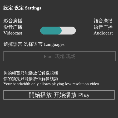
設定 设定 Settings
影音廣播
語音廣播
影音广播
语音广播
Videocast
Audiocast
選擇語言 选择语言 Languages
Floor 現場 现场
你的頻寬只能播放低解像視頻
你的频宽只能播放低解像视频
Your bandwidth only allows playing low resolution video
開始播放 开始播放 Play