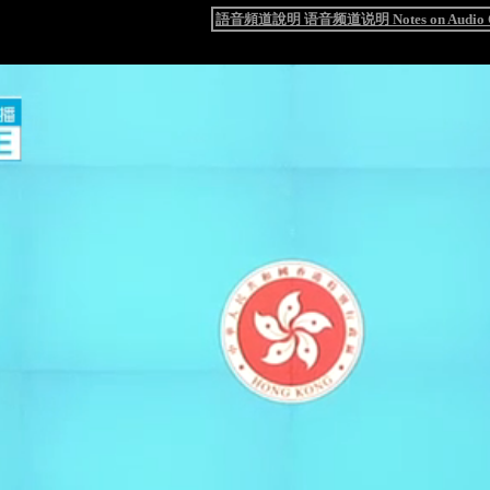
語音頻道說明 语音频道说明 Notes on Audio C