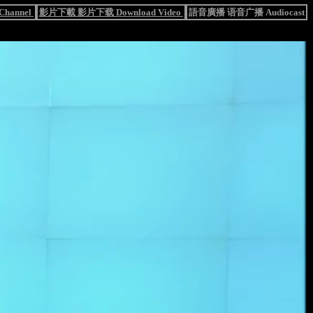
hannel
影片下載 影片下载 Download Video
語音廣播 语音广播 Audiocast