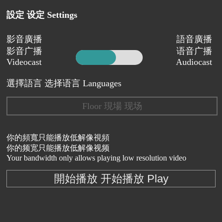
設定 设定 Settings
影音廣播
語音廣播
影音广播
语音广播
Videocast
Audiocast
選擇語言 选择语言 Languages
Floor 現場 现场
你的頻寬只能播放低解像視頻
你的频宽只能播放低解像视频
Your bandwidth only allows playing low resolution video
開始播放 开始播放 Play