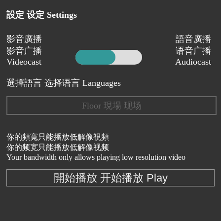
設定 设定 Settings
影音廣播
語音廣播
影音广播
语音广播
Videocast
Audiocast
選擇語言 选择语言 Languages
Floor 現場 现场
你的頻寬只能播放低解像視頻
你的频宽只能播放低解像视频
Your bandwidth only allows playing low resolution video
開始播放 开始播放 Play