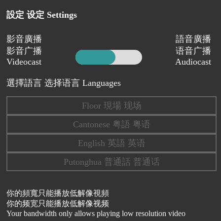
設定 设定 Settings
影音廣播
語音廣播
影音广播
语音广播
Videocast
Audiocast
選擇語言 选择语言 Languages
Floor 現場 现场
Cantonese 粤語 粤语
English 英語 英语
Putonghua 普通話 普通话
你的頻寬只能播放低解像視頻
你的频宽只能播放低解像视频
Your bandwidth only allows playing low resolution video