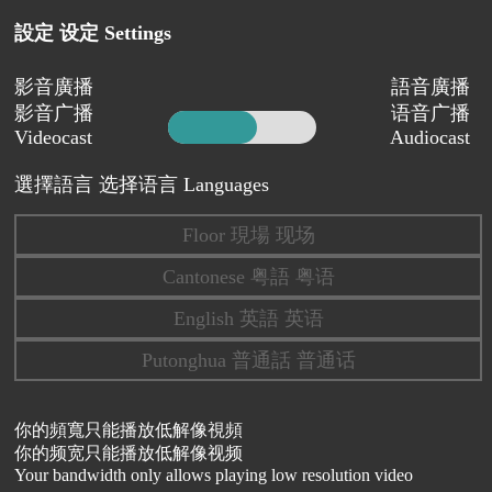
設定 设定 Settings
影音廣播
語音廣播
影音广播
语音广播
Videocast
Audiocast
選擇語言 选择语言 Languages
Floor 現場 现场
Cantonese 粤語 粤语
English 英語 英语
Putonghua 普通話 普通话
你的頻寬只能播放低解像視頻
你的频宽只能播放低解像视频
Your bandwidth only allows playing low resolution video