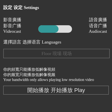
設定 设定 Settings
影音廣播
語音廣播
影音广播
语音广播
Videocast
Audiocast
選擇語言 选择语言 Languages
Floor 現場 现场
你的頻寬只能播放低解像視頻
你的频宽只能播放低解像视频
Your bandwidth only allows playing low resolution video
開始播放 开始播放 Play