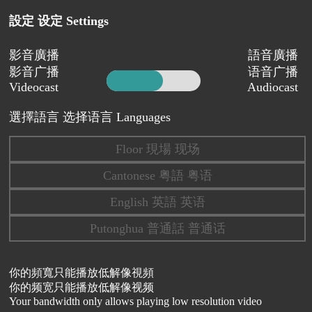
設定 设定 Settings
影音廣播
語音廣播
影音广播
语音广播
Videocast
Audiocast
選擇語言 选择语言 Languages
Floor 現場 现场
Cantonese 粤語 粤语
English 英語 英语
Putonghua 普通話 普通话
你的頻寬只能播放低解像視頻
你的频宽只能播放低解像视频
Your bandwidth only allows playing low resolution video